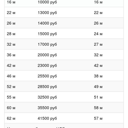
16 м
10000 руб
16 м
22 м
13000 руб
22 м
26 м
14000 руб
26 м
28 м
15000 руб
24 м
32 м
17000 руб
27 м
36 м
20000 руб
32 м
42 м
23000 руб
42 м
46 м
25500 руб
38 м
52 м
28500 руб
49 м
55 м
32500 руб
51 м
60 м
35500 руб
58 м
62 м
41500 руб
57 м