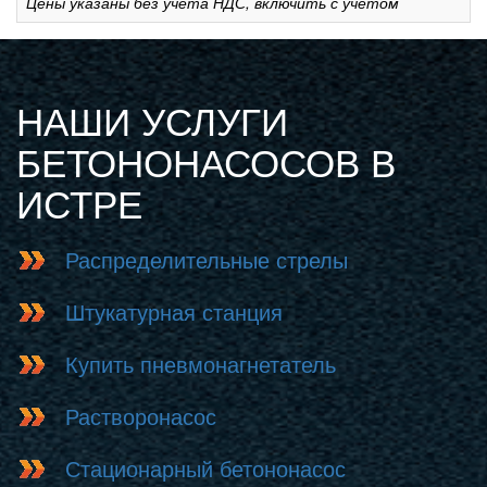
Цены указаны без учета НДС, включить с учетом
НАШИ УСЛУГИ
БЕТОНОНАСОСОВ В
ИСТРЕ
Распределительные стрелы
Штукатурная станция
Купить пневмонагнетатель
Растворонасос
Стационарный бетононасос